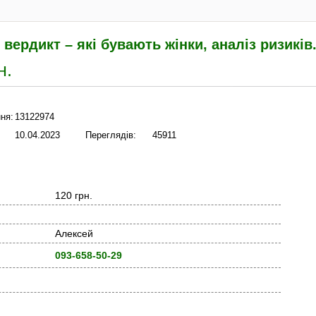
вердикт – які бувають жінки, аналіз ризиків.
н.
ня:
13122974
10.04.2023
Переглядів:
45911
120 грн.
Алексей
093-658-50-29