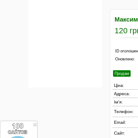
Максим 
120 гр
ID оголошен
Оновлено:
Продам
Ціна:
Адреса:
Ім'я:
Телефон:
Email:
Сайт: