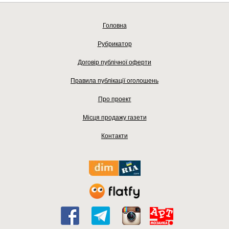
Головна
Рубрикатор
Договір публічної оферти
Правила публікації оголошень
Про проект
Місця продажу газети
Контакти