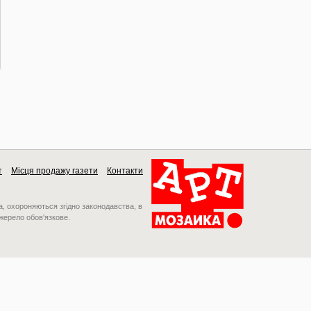
т
Місця продажу газети
Контакти
a, охороняються згідно законодавства, в
джерело обов'язкове.