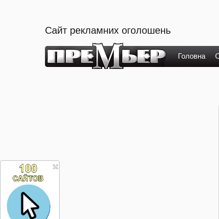
Сайт рекламних оголошень
Головна
О