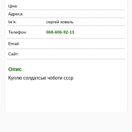
Ціна:
Адреса:
Ім'я:
сергей коваль
Телефон:
068-606-92-13
Email:
Сайт:
Опис
Куплю солдатські чоботи ссср