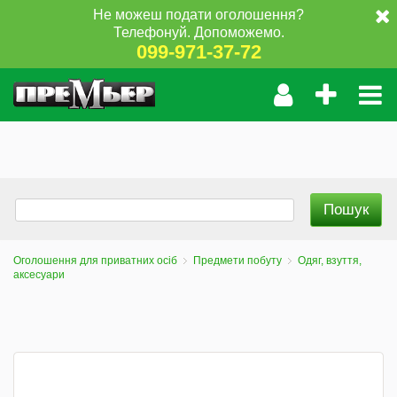
Не можеш подати оголошення?
Телефонуй. Допоможемо.
099-971-37-72
Оголошення для приватних осіб
Предмети побуту
Одяг, взуття,
аксесуари