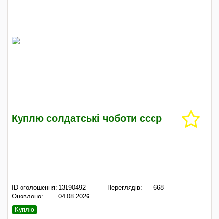
Куплю солдатські чоботи ссср
ID оголошення:
13190492
Переглядів:
668
Оновлено:
04.08.2026
Куплю