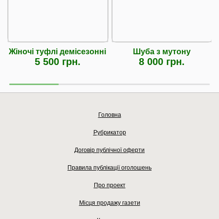
Жіночі туфлі демісезонні
Шуба з мутону
5 500 грн.
8 000 грн.
Головна
Рубрикатор
Договір публічної оферти
Правила публікації оголошень
Про проект
Місця продажу газети