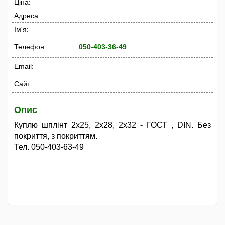
Ціна:
Адреса:
Ім'я:
Телефон:
050-403-36-49
Email:
Сайт:
Опис
Куплю шплінт 2х25, 2х28, 2х32 - ГОСТ , DIN. Без
покриття, з покриттям.
Тел. 050-403-63-49