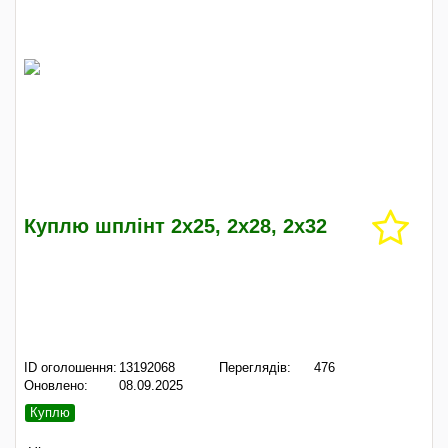
Куплю шплінт 2х25, 2х28, 2х32
ID оголошення:
13192068
Переглядів:
476
Оновлено:
08.09.2025
Куплю