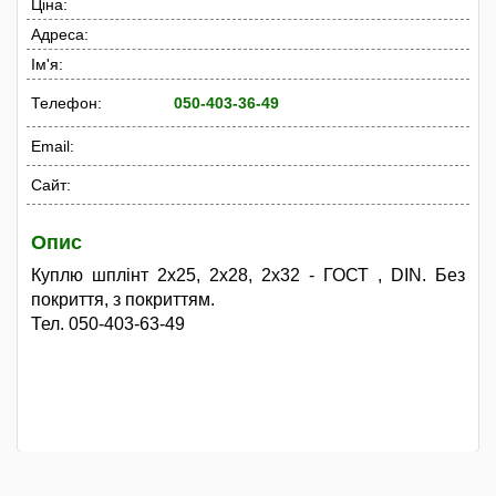
Ціна:
Адреса:
Ім'я:
Телефон:
050-403-36-49
Email:
Сайт:
Опис
Куплю шплінт 2х25, 2х28, 2х32 - ГОСТ , DIN. Без
покриття, з покриттям.
Тел. 050-403-63-49