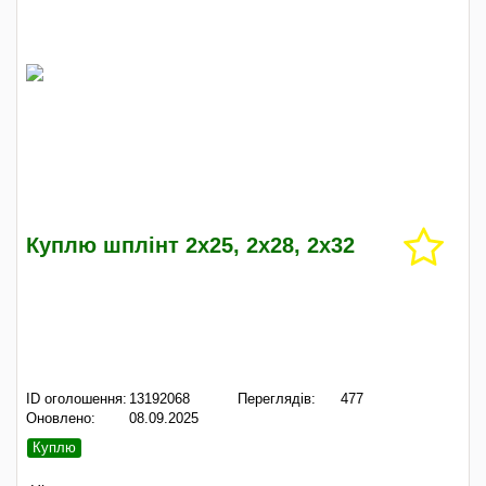
Куплю шплінт 2х25, 2х28, 2х32
ID оголошення:
13192068
Переглядів:
477
Оновлено:
08.09.2025
Куплю