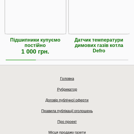
Підшипники купуємо
Датчик температури
постійно
димових газів котла
1 000 грн.
Defro
Головна
Рубрикатор
Договір публічної оферти
Правила публікації оголошень
Про проект
Місця продажу газети