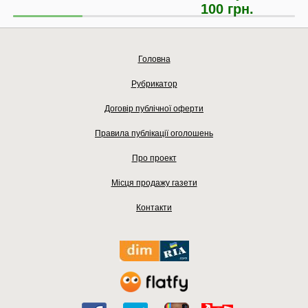
100 грн.
Головна
Рубрикатор
Договір публічної оферти
Правила публікації оголошень
Про проект
Місця продажу газети
Контакти