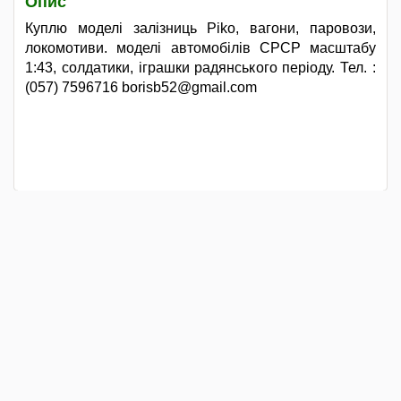
Опис
Куплю моделі залізниць Piko, вагони, паровози,
локомотиви. моделі автомобілів СРСР масштабу
1:43, солдатики, іграшки радянського періоду. Тел. :
(057) 7596716 borisb52@gmail.com