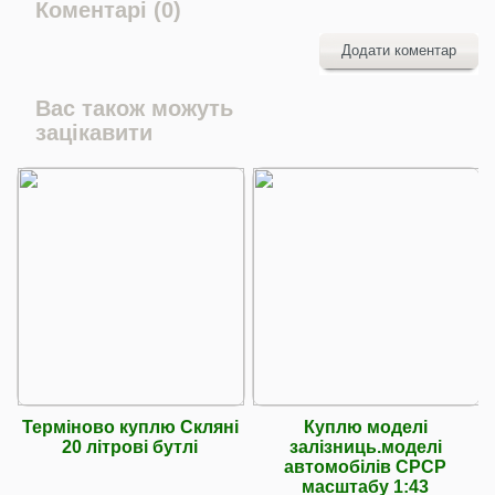
Коментарі (0)
Додати коментар
Вас також можуть
зацікавити
Терміново куплю Скляні
Куплю моделі
20 літрові бутлі
залізниць.моделі
автомобілів СРСР
масштабу 1:43