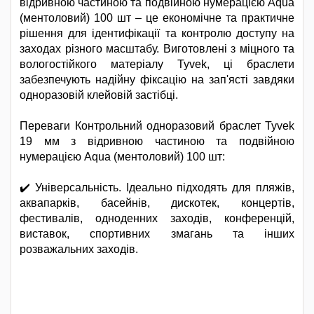
відривною частиною та подвійною нумерацією Aqua
(ментоловий) 100 шт – це економічне та практичне
рішення для ідентифікації та контролю доступу на
заходах різного масштабу. Виготовлені з міцного та
вологостійкого матеріалу Tyvek, ці браслети
забезпечують надійну фіксацію на зап'ясті завдяки
одноразовій клейовій застібці.
Переваги Контрольний одноразовий браслет Tyvek
19 мм з відривною частиною та подвійною
нумерацією Aqua (ментоловий) 100 шт:
✔️ Універсальність. Ідеально підходять для пляжів,
аквапарків, басейнів, дискотек, концертів,
фестивалів, одноденних заходів, конференцій,
виставок, спортивних змагань та інших
розважальних заходів.