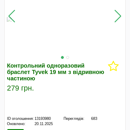
Контрольний одноразовий
браслет Tyvek 19 мм з відривною
частиною
279 грн.
ID оголошення:
13193980
Переглядів:
683
Оновлено:
20.11.2025