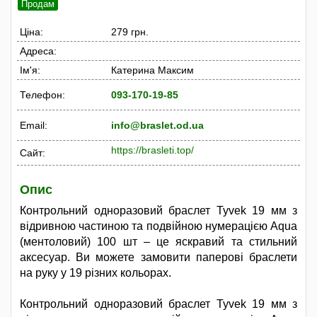
Продам
Ціна:
279 грн.
Адреса:
Ім'я:
Катерина Максим
Телефон:
093-170-19-85
Email:
info@braslet.od.ua
https://brasleti.top/
Сайт:
Опис
Контрольний одноразовий браслет Tyvek 19 мм з
відривною частиною та подвійною нумерацією Aqua
(ментоловий) 100 шт – це яскравий та стильний
аксесуар. Ви можете замовити паперові браслети
на руку у 19 різних кольорах.
Контрольний одноразовий браслет Tyvek 19 мм з