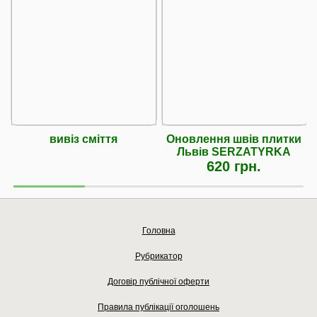
вивіз сміття
Оновлення швів плитки
Львів SERZATYRKA
620 грн.
Головна
Рубрикатор
Договір публічної оферти
Правила публікації оголошень