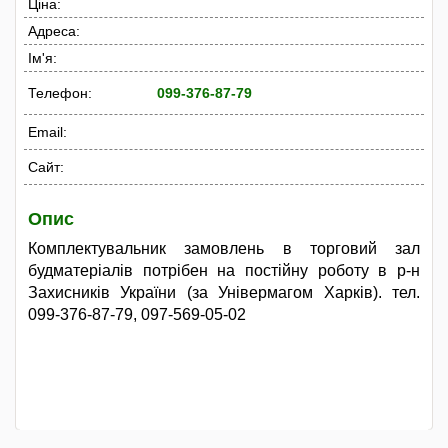
Ціна:
Адреса:
Ім'я:
Телефон:
099-376-87-79
Email:
Сайт:
Опис
Комплектувальник замовлень в торговий зал
будматеріалів потрібен на постійну роботу в р-н
Захисників України (за Універмагом Харків). тел.
099-376-87-79, 097-569-05-02