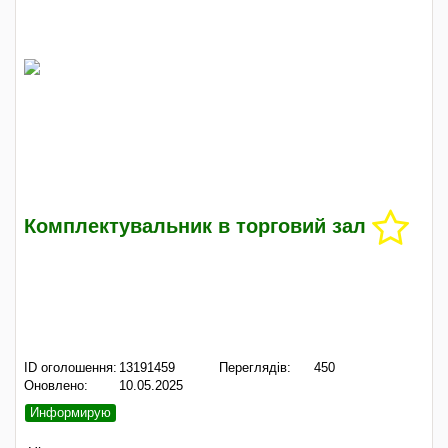
Комплектувальник в торговий зал
ID оголошення:
13191459
Переглядів:
450
Оновлено:
10.05.2025
Информирую