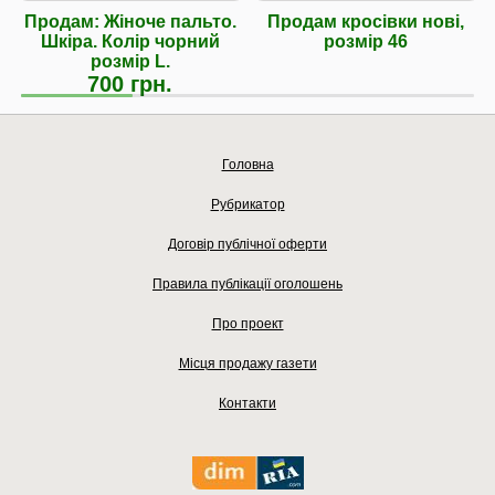
Продам: Жіноче пальто.
Продам кросівки нові,
Шкіра. Колір чорний
розмір 46
розмір L.
700 грн.
Головна
Рубрикатор
Договір публічної оферти
Правила публікації оголошень
Про проект
Місця продажу газети
Контакти