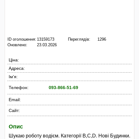
ID оголошення:
13159173
Переглядів:
1296
Оновлено:
23.03.2026
Ціна:
Адреса:
Ім'я:
Телефон:
093-866-51-69
Email:
Сайт:
Опис
Шукаю роботу водієм. Категорії B,С,D. Нові Будинки.