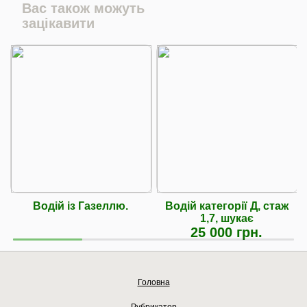
Вас також можуть
зацікавити
Водій із Газеллю.
Водій категорії Д, стаж
1,7, шукає
25 000 грн.
Головна
Рубрикатор