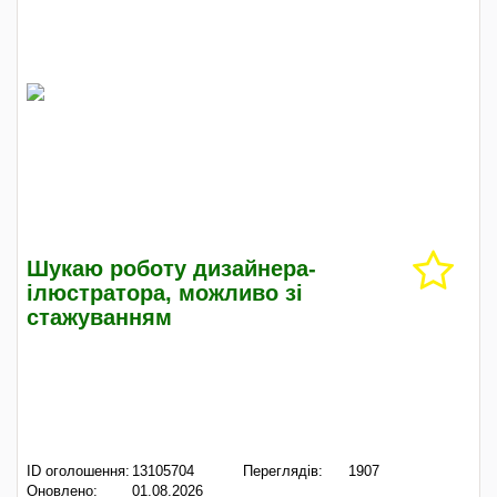
Шукаю роботу дизайнера-
ілюстратора, можливо зі
стажуванням
ID оголошення:
13105704
Переглядів:
1907
Оновлено:
01.08.2026