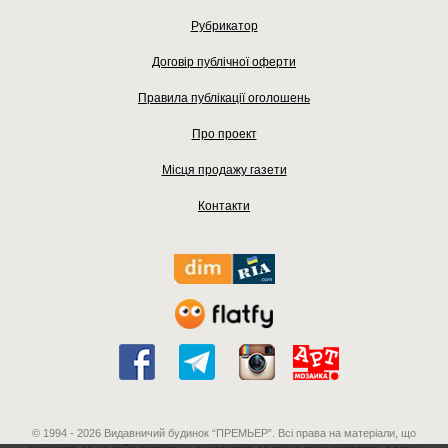
Рубрикатор
Договір публічної оферти
Правила публікації оголошень
Про проект
Місця продажу газети
Контакти
© 1994 - 2026 Видавничий будинок “ПРЕМЬЕР”. Всі права на матеріали, що