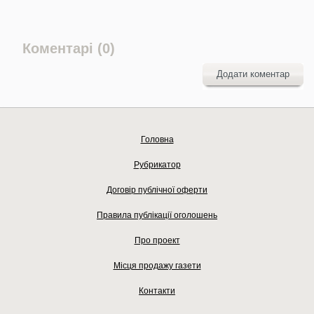
Коментарі (0)
Додати коментар
Головна
Рубрикатор
Договір публічної оферти
Правила публікації оголошень
Про проект
Місця продажу газети
Контакти