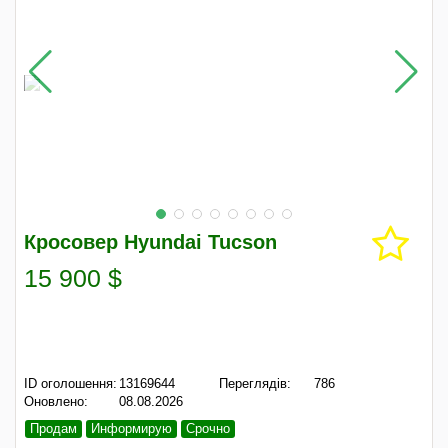
Кросовер Hyundai Tucson
15 900 $
ID оголошення:
13169644
Переглядів:
786
Оновлено:
08.08.2026
Продам
Информирую
Срочно