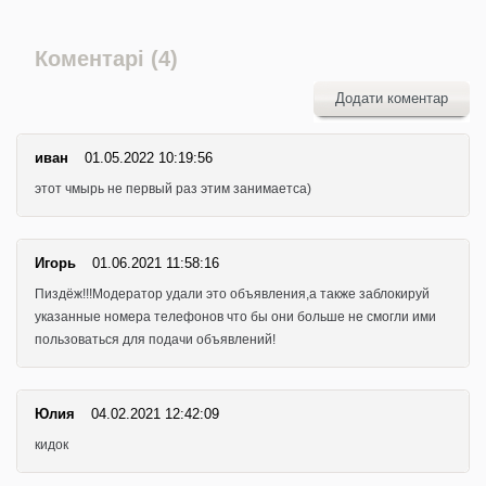
Коментарі (4)
Додати коментар
иван
01.05.2022 10:19:56
этот чмырь не первый раз этим занимаетса)
Игорь
01.06.2021 11:58:16
Пиздёж!!!Модератор удали это объявления,а также заблокируй
указанные номера телефонов что бы они больше не смогли ими
пользоваться для подачи объявлений!
Юлия
04.02.2021 12:42:09
кидок