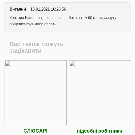
Виталий
13.01.2021 16:28:56
Контора Никонора, звонишь по работе а там 60 грн за минуту
общения будь добр оплати.
Вас також можуть
зацікавити
СЛЮСАРІ
підсобні робітники