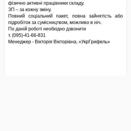
фізично активні працівники складу.
ЗП – за кожну зміну.
Повний соціальний пакет, повна зайнятість або
підробіток за сумісництвом, можливо в ніч.
По даній роботі необхідно дзвонити
т. (095)-41-66-831
Менеджер - Вікторія Вікторівна, «УкрГрифель»