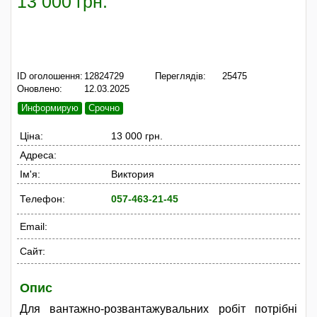
13 000 грн.
ID оголошення:
12824729
Переглядів:
25475
Оновлено:
12.03.2025
Информирую
Срочно
Ціна:
13 000 грн.
Адреса:
Ім'я:
Виктория
Телефон:
057-463-21-45
Email:
Сайт:
Опис
Для вантажно-розвантажувальних робіт потрібні