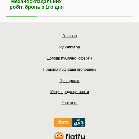
механоскладальних
робіт, бронь з 1го дня
Головна
Рубрикатор
Договір публічної оферти
Правила публікації оголошень
Про проект
Місця продажу газети
Контакти