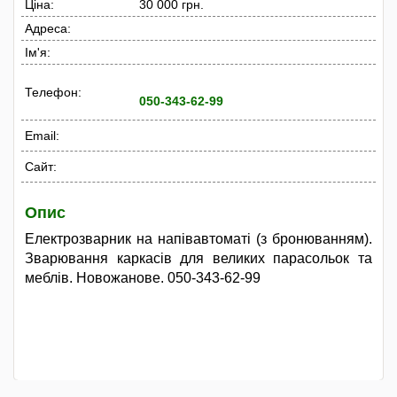
Ціна:
30 000 грн.
Адреса:
Ім'я:
Телефон:
050-343-62-99
Email:
Сайт:
Опис
Електрозварник на напівавтоматі (з бронюванням).
Зварювання каркасів для великих парасольок та
меблів. Новожанове. 050-343-62-99