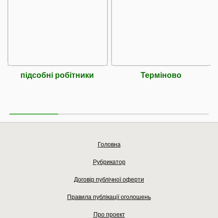
підсобні робітники
Терміново
Головна
Рубрикатор
Договір публічної оферти
Правила публікації оголошень
Про проект