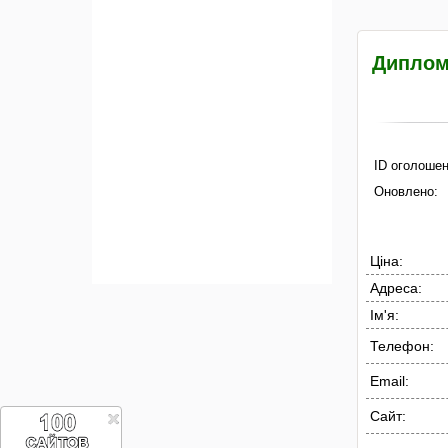
Диплом 
ID оголошен
Оновлено:
Ціна:
Адреса:
Ім'я:
Телефон:
Email:
Сайт: