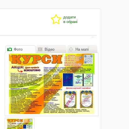
додати
в обрані
Фото
Відео
На мапі