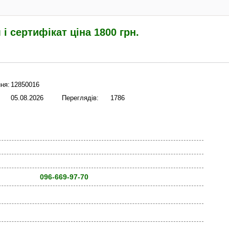
і сертифікат ціна 1800 грн.
ня:
12850016
05.08.2026
Переглядів:
1786
096-669-97-70