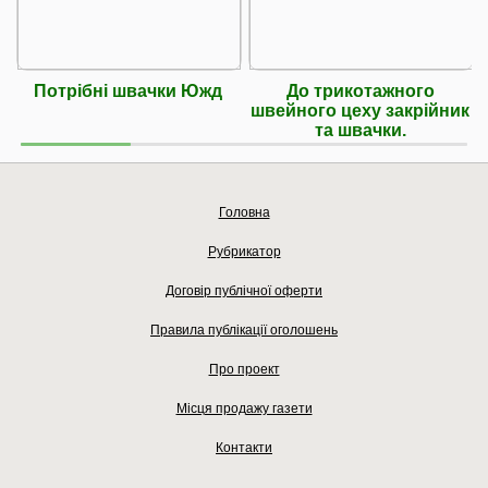
Потрібні швачки Южд
До трикотажного
швейного цеху закрійник
та швачки.
Головна
Рубрикатор
Договір публічної оферти
Правила публікації оголошень
Про проект
Місця продажу газети
Контакти