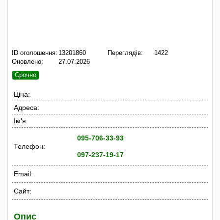
ID оголошення:
13201860
Переглядів:
1422
Оновлено:
27.07.2026
Срочно
Ціна:
Адреса:
Ім'я:
095-706-33-93
Телефон:
097-237-19-17
Email:
Сайт:
Опис