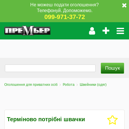
Не можеш подати оголошення?
Телефонуй. Допоможемо.
099-971-37-72
Оголошення для приватних осіб
Робота
Швейники (одяг)
Терміново потрібні швачки