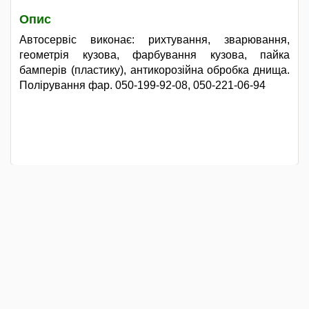
Опис
Автосервіс виконає: рихтування, зварювання,
геометрія кузова, фарбування кузова, пайка
бамперів (пластику), антикорозійна обробка днища.
Полірування фар. 050-199-92-08, 050-221-06-94