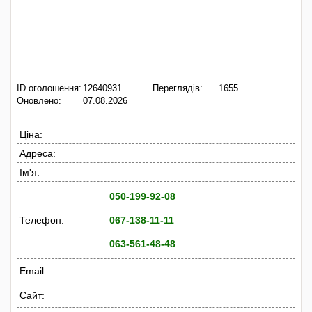
ID оголошення:
12640931
Переглядів:
1655
Оновлено:
07.08.2026
Ціна:
Адреса:
Ім'я:
050-199-92-08
Телефон:
067-138-11-11
063-561-48-48
Email:
Сайт: