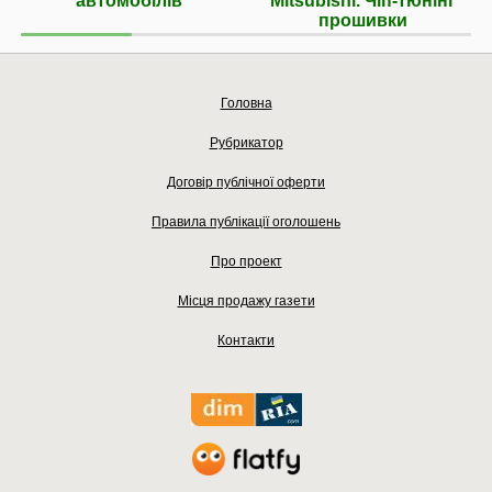
автомобілів
Mitsubishi. Чіп-тюнінг
прошивки
Головна
Рубрикатор
Договір публічної оферти
Правила публікації оголошень
Про проект
Місця продажу газети
Контакти