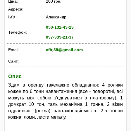
Ціна:
200 грн.
Адреса:
Ім'я:
Александр
050-132-43-23
Телефон:
097-335-21-37
Email:
cfirj39@gmail.com
Сайт:
Опис
Здам в оренду такелажне обладнання: 4 ролики
кожен по 6 тонн навантаження (все - поворотні, всі
можуть між собою з'єднуватися в платформу), 1
домкрат 10 тон, таль механічна 1 тонна, 2 візки
гідравлічні (рокла) вантажопідйомність 2,5 тонни
кожна, ломи, листи металу.