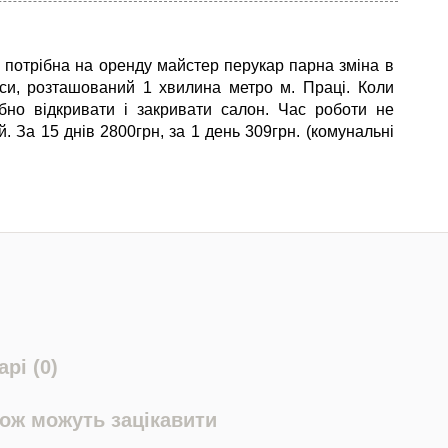
 потрібна на оренду майстер перукар парна зміна в
си, розташований 1 хвилина метро м. Праці. Коли
бно відкривати і закривати салон. Час роботи не
. За 15 днів 2800грн, за 1 день 309грн. (комунальні
рі (0)
кож можуть зацікавити