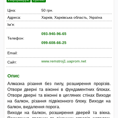
Ціна:
50 грн.
Адреса:
Харків, Харківська область, Україна
Ім'я:
093-940-96-65
Телефон:
099-608-66-25
Email:
www.remstroj1.uaprom.net
Сайт:
Опис
Алмазна різання без пилу, розширення прорізів.
Отвори дверні та віконні в фундаментних блоках.
Отвори дверні та віконні в цегляних стінах Виходи
на балкон, різання підвіконного блоку. Виходи на
балкон, видалення порога.
Виходи на балкон, розширення дверей та вікна.