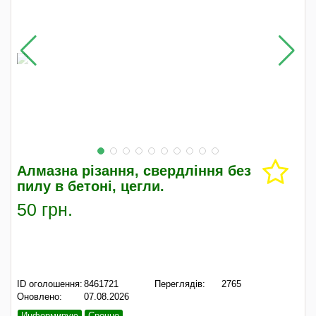
Алмазна різання, свердління без
пилу в бетоні, цегли.
50 грн.
ID оголошення:
8461721
Переглядів:
2765
Оновлено:
07.08.2026
Информирую
Срочно