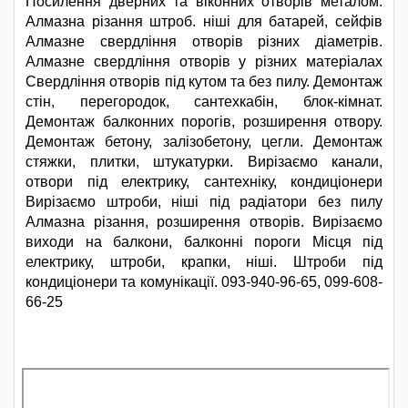
Посилення дверних та віконних отворів металом.
Алмазна різання штроб. ніші для батарей, сейфів
Алмазне свердління отворів різних діаметрів.
Алмазне свердління отворів у різних матеріалах
Свердління отворів під кутом та без пилу. Демонтаж
стін, перегородок, сантехкабін, блок-кімнат.
Демонтаж балконних порогів, розширення отвору.
Демонтаж бетону, залізобетону, цегли. Демонтаж
стяжки, плитки, штукатурки. Вирізаємо канали,
отвори під електрику, сантехніку, кондиціонери
Вирізаємо штроби, ніші під радіатори без пилу
Алмазна різання, розширення отворів. Вирізаємо
виходи на балкони, балконні пороги Місця під
електрику, штроби, крапки, ніші. Штроби під
кондиціонери та комунікації. 093-940-96-65, 099-608-
66-25