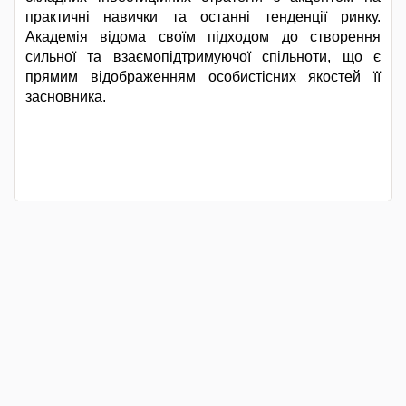
практичні навички та останні тенденції ринку.
Академія відома своїм підходом до створення
сильної та взаємопідтримуючої спільноти, що є
прямим відображенням особистісних якостей її
засновника.