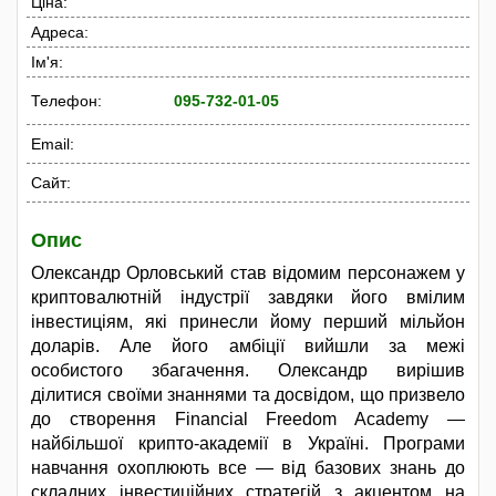
Ціна:
Адреса:
Ім'я:
Телефон:
095-732-01-05
Email:
Сайт:
Опис
Олександр Орловський став відомим персонажем у
криптовалютній індустрії завдяки його вмілим
інвестиціям, які принесли йому перший мільйон
доларів. Але його амбіції вийшли за межі
особистого збагачення. Олександр вирішив
ділитися своїми знаннями та досвідом, що призвело
до створення Financial Freedom Academy —
найбільшої крипто-академії в Україні. Програми
навчання охоплюють все — від базових знань до
складних інвестиційних стратегій з акцентом на