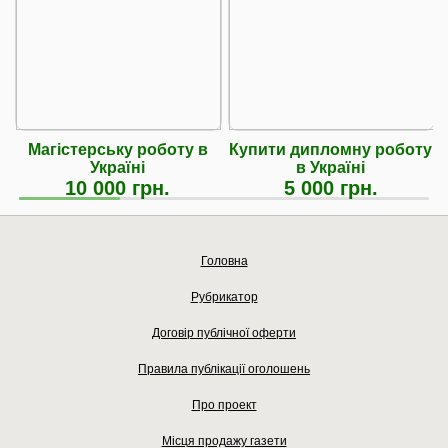
Магістерську роботу в
Купити дипломну роботу
Україні
в Україні
10 000 грн.
5 000 грн.
Головна
Рубрикатор
Договір публічної оферти
Правила публікації оголошень
Про проект
Місця продажу газети